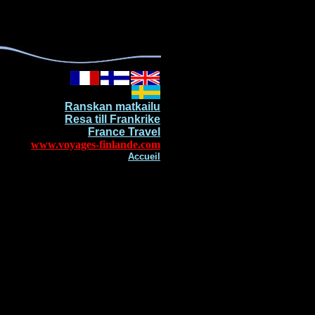
Ranskan matkailu
Resa till Frankrike
France Travel
www.voyages-finlande.com
Accueil