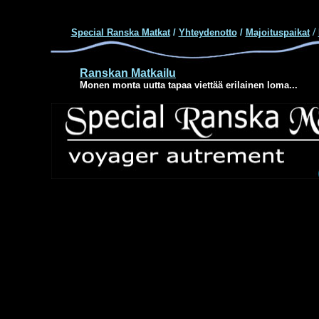
/
Special Ranska Matkat
/
Yhteydenotto
/
Majoituspaikat
Ranskan Matkailu
Monen monta uutta tapaa viettää erilainen loma...