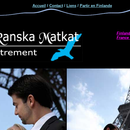
Accueil
/
Contact
/
Liens
/
Partir en Finlande
Finlan
France 