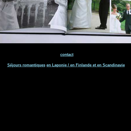
contact
Séjours
romantiques
en Laponie / en Finlande et en Scandinavie