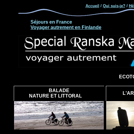
Accueil
/
Qui suis-je?
/
Hé
Séjours en France
Voyager autrement en Finlande
ECOT
BALADE
L'A
NATURE ET LITTORAL
250