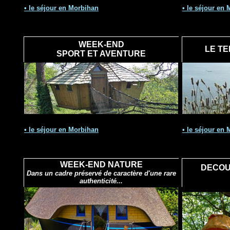
• le séjour en Morbihan
• le
séjour
en M
WEEK-END
LE T
SPORT ET AVENTURE
• le
séjour en Morbihan
• le
séjour
en M
WEEK-END NATURE
DECOU
Dans un cadre préservé de caractère d'une rare
authenticité...