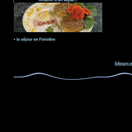
• le
séjour en Finistère
Séjours e